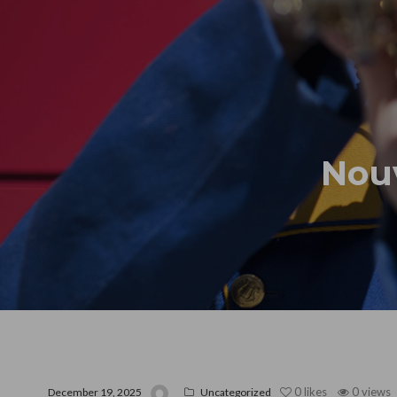
Nouv
0
likes
0 views
December 19, 2025
Uncategorized