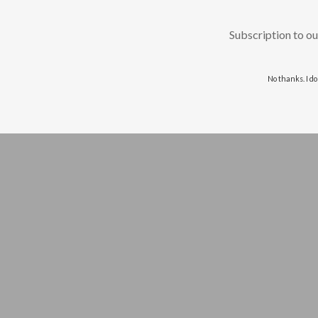
Subscription to ou
No thanks. I do