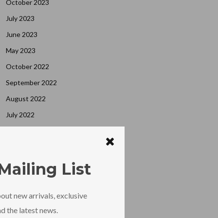
October 2023
July 2023
June 2023
May 2023
October 2022
September 2022
August 2022
July 2022
June 2022
April 2022
March 2022
Mailing List
February 2022
bout new arrivals, exclusive
February 2017
d the latest news.
April 2016