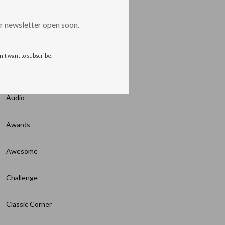
February 2016
r newsletter open soon.
January 2016
n't want to subscribe.
Categories
Audio
Awards
Awesome
Challenge
Classic Corner