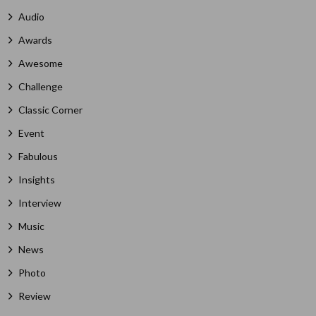
Audio
Awards
Awesome
We are Decibel
Challenge
We’re a rock band from NYC. Vestibulum
Classic Corner
facilisis, purus nec pulvinar iaculis, ligula
Event
mi.
Fabulous
Insights
Follow Us
Interview
Music
News
Photo
Review