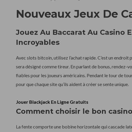
Nouveaux Jeux De Ca
Jouez Au Baccarat Au Casino 
Incroyables
Avec slots bitcoin, utilisez l’achat rapide. C’est un endroi
sera désigné comme tireur. En parlant de bonus, rendez-vou
fiables pour les joueurs américains. Pendant le tour de tou
pour que chaque site qu’ils aident à créer se sente unique.
Jouer Blackjack En Ligne Gratuits
Comment choisir le bon casino
La fente comporte une bobine horizontale qui cascade laté