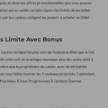
ngues et diverses offres promotionnelles que vous pouvez
ion qui accueille certains types d’activités de jeu telles
s par les casinos obligent les joueurs à acheter un billet
s Limite Avec Bonus
sinos en ligne les plus sûrs de l’industrie. Bien que le fait
 soins soit un avantage, nouveaux jeux de casino slots à
 pièce que le propriétaire du casino, avec de véritables
ue vous faites tourner les 5 rouleaux proposés. Cependant,
Les Machines À Sous Progressives À Jackpot Énorme.