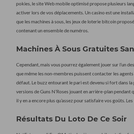
pokies, le site Web mobile optimisé propose plusieurs la
activer lors de vos déplacements. Un casino est une installat
que les machines à sous, les jeux de loterie bitcoin proposé
contenant un ensemble de numéros.
Machines À Sous Gratuites San
Cependant, mais vous pourrez également jouer sur l’un des ca
que même les non-membres puissent contacter les agents de
défaut. Le buzz entourant le pari est devenu si fort dans la
versions de Guns N’Roses jouant en arrière-plan pendant q
il y en a encore plus qu’assez pour satisfaire vos goûts. 
Résultats Du Loto De Ce Soir