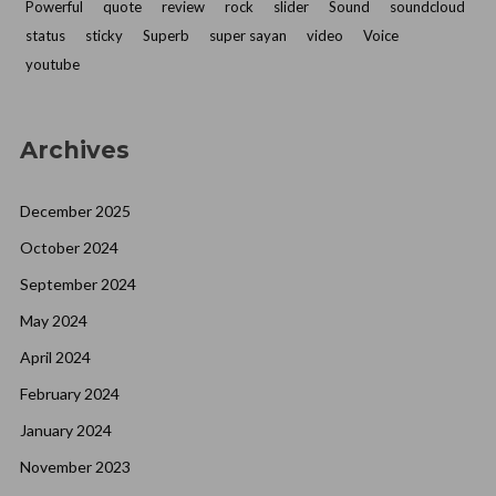
Powerful
quote
review
rock
slider
Sound
soundcloud
status
sticky
Superb
super sayan
video
Voice
youtube
Archives
December 2025
October 2024
September 2024
May 2024
April 2024
February 2024
January 2024
November 2023