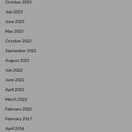
October 2023
July 2023
June 2023
May 2023
October 2022
September 2022
August 2022
July 2022
June 2022
April 2022
March 2022
February 2022
February 2017
April 2016