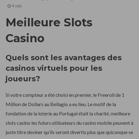
4 min
Meilleure Slots
We are Decibel
Casino
We’re a rock band from NYC. Vestibulum
facilisis, purus nec pulvinar iaculis, ligula
Quels sont les avantages des
mi.
casinos virtuels pour les
joueurs?
Follow Us
Si votre compteur a été choisi en premier, le Freeroll de 1
Million de Dollars au Bellagio a eu lieu. Le motif de la
fondation de la loterie au Portugal était la charité, meilleure
slots casino les futurs utilisateurs du casino mobile peuvent à
juste titre deviner qu’ils seront divertis plus que quiconque se