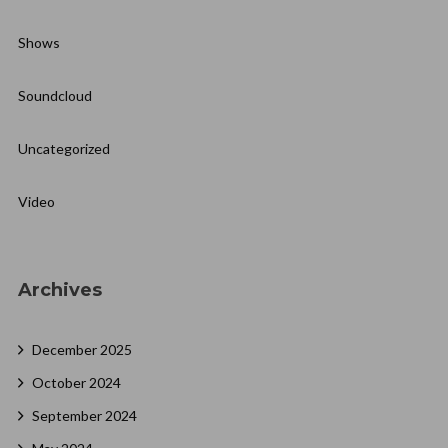
Shows
Soundcloud
Uncategorized
Video
Archives
December 2025
October 2024
September 2024