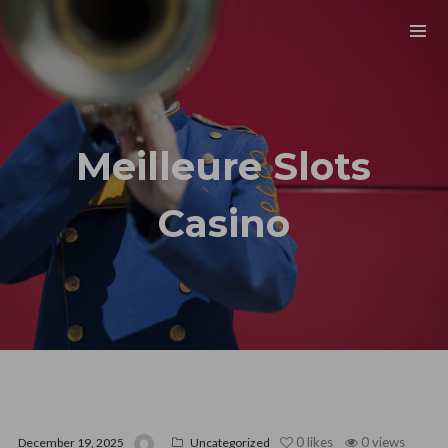
Recent Posts
Comment Bien Jouer Aux Machines à
Sous
Meilleure Slots
Résultats Keno De Ce Soir
Casino
Roulette En Ligne La Plus Sûre 2025
Jeux Machines à Sous Gratuits Pour S
Amuser
Applications à Sous Pour Gagner De L
Argent Réel
0
likes
0 views
December 19, 2025
Uncategorized