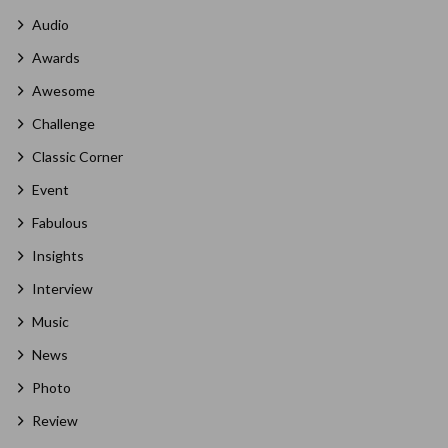
Audio
Awards
Awesome
Challenge
Classic Corner
Event
Fabulous
Insights
Interview
Music
News
Photo
Review