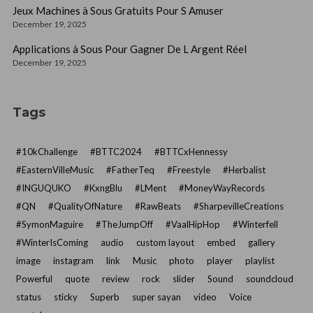
Jeux Machines à Sous Gratuits Pour S Amuser
December 19, 2025
Applications à Sous Pour Gagner De L Argent Réel
December 19, 2025
Tags
#10kChallenge
#BTTC2024
#BTTCxHennessy
#EasternVilleMusic
#FatherTeq
#Freestyle
#Herbalist
#INGUQUKO
#KxngBlu
#LMent
#MoneyWayRecords
#QN
#QualityOfNature
#RawBeats
#SharpevilleCreations
#SymonMaguire
#TheJumpOff
#VaalHipHop
#Winterfell
#WinterIsComing
audio
custom layout
embed
gallery
image
instagram
link
Music
photo
player
playlist
Powerful
quote
review
rock
slider
Sound
soundcloud
status
sticky
Superb
super sayan
video
Voice