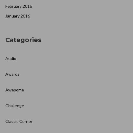
February 2016
January 2016
Categories
Audio
Awards
Awesome
Challenge
Classic Corner