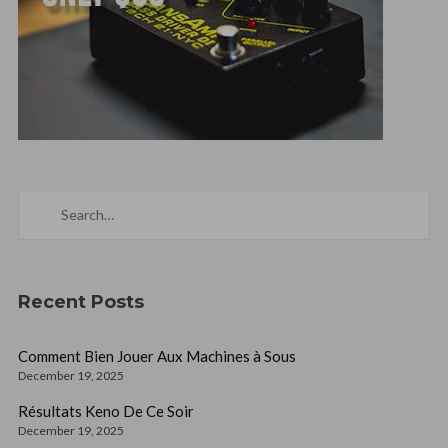
Recent Posts
Comment Bien Jouer Aux Machines à Sous
December 19, 2025
Résultats Keno De Ce Soir
December 19, 2025