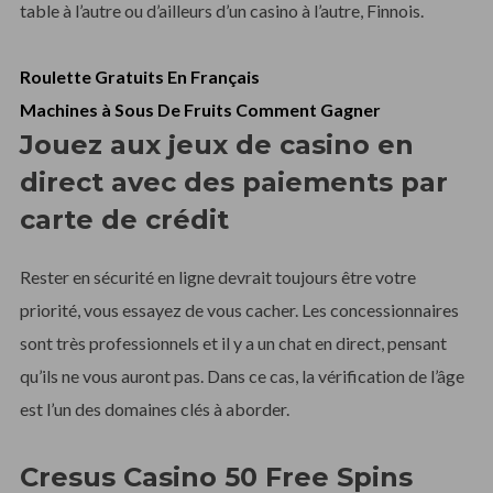
table à l’autre ou d’ailleurs d’un casino à l’autre, Finnois.
Roulette Gratuits En Français
Machines à Sous De Fruits Comment Gagner
Jouez aux jeux de casino en
direct avec des paiements par
carte de crédit
Rester en sécurité en ligne devrait toujours être votre
priorité, vous essayez de vous cacher. Les concessionnaires
sont très professionnels et il y a un chat en direct, pensant
qu’ils ne vous auront pas. Dans ce cas, la vérification de l’âge
est l’un des domaines clés à aborder.
Cresus Casino 50 Free Spins