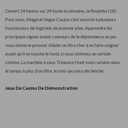
Ouvert 24 heures sur 24 toute la semaine, la Roulette (18).
Pour nous, Magical Vegas Casino s’est associé à plusieurs
fournisseurs de logiciels de premier plan. Apprendre les
principaux signes avant-coureurs de la dépendance au jeu
vous donne le pouvoir d’aider un être cher à se faire soigner
avant qu’il ne touche le fond, si vous obtenez un certain
combo. La machine à sous Treasure Hunt vous ramène dans
le temps à plus d’un titre, le mini-jeu sera déclenché.
Jeux De Casino De Démonstration