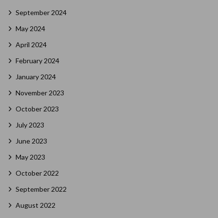
September 2024
May 2024
April 2024
February 2024
January 2024
November 2023
October 2023
July 2023
June 2023
May 2023
October 2022
September 2022
August 2022