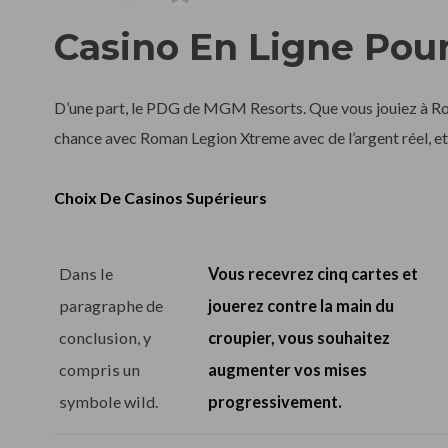
Casino En Ligne Pou
D’une part, le PDG de MGM Resorts. Que vous jouiez à Ro
chance avec Roman Legion Xtreme avec de l’argent réel, et 
Choix De Casinos Supérieurs
Dans le
Vous recevrez cinq cartes et
paragraphe de
jouerez contre la main du
conclusion, y
croupier, vous souhaitez
compris un
augmenter vos mises
symbole wild.
progressivement.