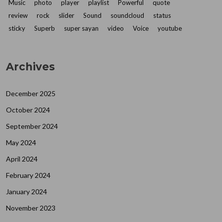
Music
photo
player
playlist
Powerful
quote
review
rock
slider
Sound
soundcloud
status
sticky
Superb
super sayan
video
Voice
youtube
Archives
December 2025
October 2024
September 2024
May 2024
April 2024
February 2024
January 2024
November 2023