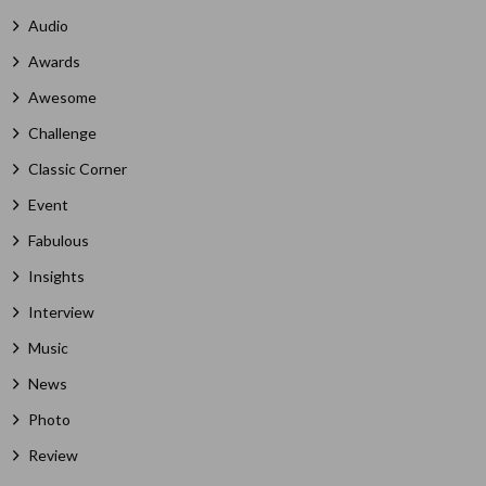
Audio
Awards
Awesome
We are Decibel
Challenge
We’re a rock band from NYC. Vestibulum
Classic Corner
facilisis, purus nec pulvinar iaculis, ligula
Event
mi.
Fabulous
Insights
Follow Us
Interview
Music
News
Photo
Review