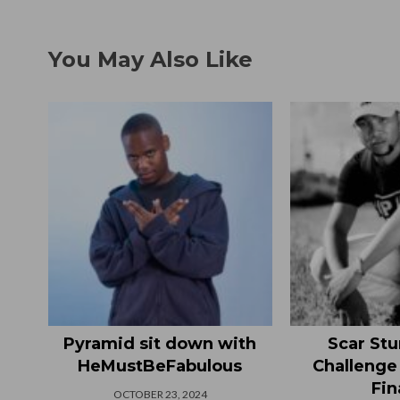
You May Also Like
Pyramid sit down with
Scar Stu
HeMustBeFabulous
Challenge
Fin
OCTOBER 23, 2024