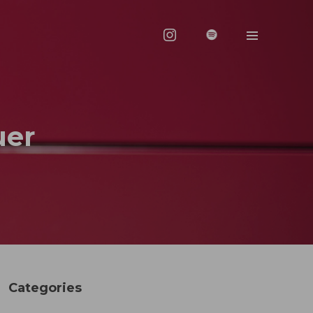
Recent Posts
Comment Bien Jouer Aux Machines à
Sous
uer
Résultats Keno De Ce Soir
Roulette En Ligne La Plus Sûre 2025
Jeux Machines à Sous Gratuits Pour S
Amuser
Applications à Sous Pour Gagner De L
Argent Réel
Categories