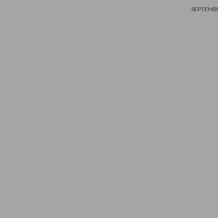
SEPTEMBE