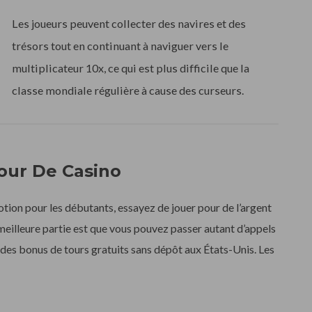
Les joueurs peuvent collecter des navires et des
trésors tout en continuant à naviguer vers le
multiplicateur 10x, ce qui est plus difficile que la
classe mondiale régulière à cause des curseurs.
our De Casino
tion pour les débutants, essayez de jouer pour de l’argent
meilleure partie est que vous pouvez passer autant d’appels
 des bonus de tours gratuits sans dépôt aux États-Unis. Les